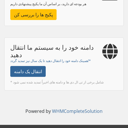
هر بودجه ای دارید، بر اساس آن ما پکیج پیشنهادی داریم
پکیج ها را بررسی کن
دامنه خود را به سیستم ما انتقال
دهید
همینک دامنه خود را انتقال دهید تا یک سال نیز تمدید گردد!*
انتقال یک دامنه
* شامل برخی از تی ال دی ها و دامنه های اخیراً تمدید شده نمی شود
Powered by
WHMCompleteSolution