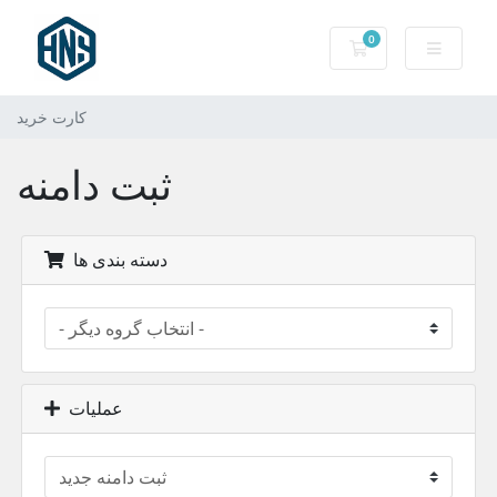
0
کارت خرید
کارت خرید
ثبت دامنه
دسته بندی ها
عملیات