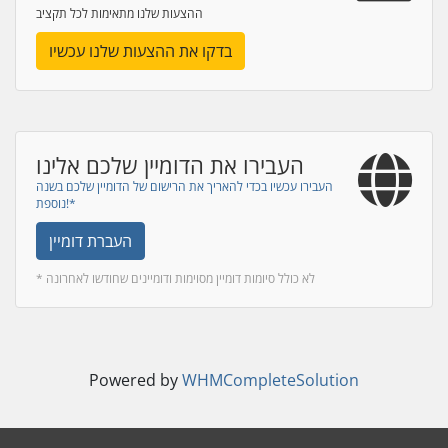
ההצעות שלנו מתאימות לכל תקציב
בדקו את ההצעות שלנו עכשיו
העבירו את הדומיין שלכם אלינו
העבירו עכשיו בכדי להאריך את הרישום של הדומיין שלכם בשנה
נוספת!*
העברת דומיין
* לא כולל סיומות דומיין מסוימות ודומיינים שחודשו לאחרונה
Powered by
WHMCompleteSolution