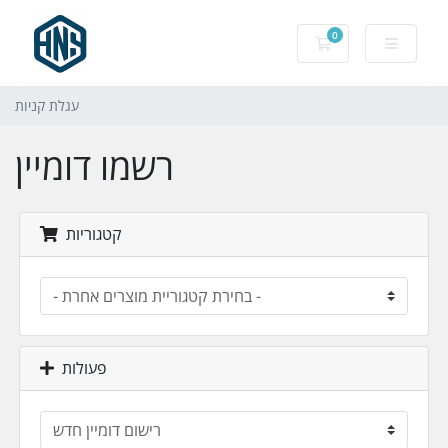
0
עגלת קניות
עגלת קניות
רשמו דומיין
קטגוריות
פעולות