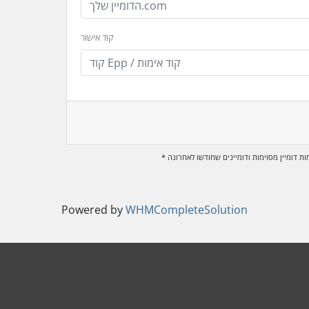
קוד אישור
ומות דומיין מסוימות ודומיינים שחודשו לאחרונה
Powered by
WHMCompleteSolution