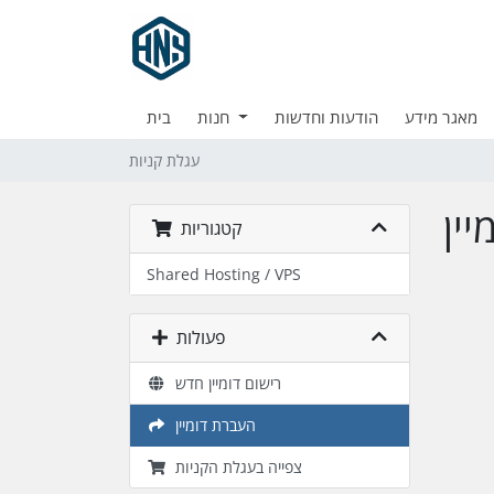
מאגר מידע
הודעות וחדשות
חנות
בית
עגלת קניות
ין
קטגוריות
Shared Hosting / VPS
פעולות
רישום דומיין חדש
העברת דומיין
צפייה בעגלת הקניות