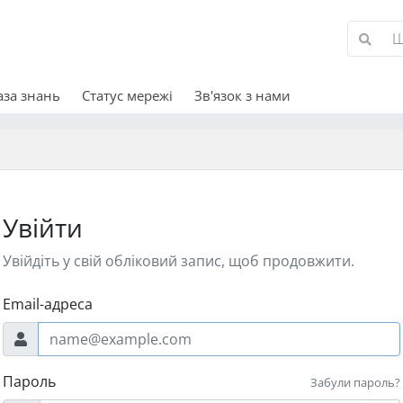
аза знань
Статус мережі
Зв'язок з нами
Увійти
Увійдіть у свій обліковий запис, щоб продовжити.
Email-адреса
Пароль
Забули пароль?