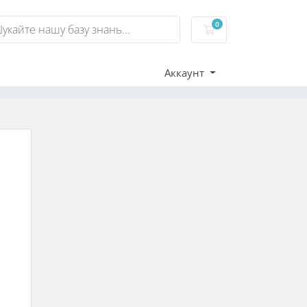
0
Кошик
Аккаунт